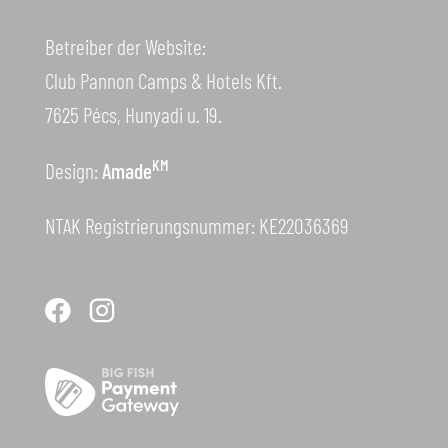
Betreiber der Website:
Club Pannon Camps & Hotels Kft.
7625 Pécs, Hunyadi u. 19.
KM
Design:
Amade
NTAK Registrierungsnummer: KE22036369