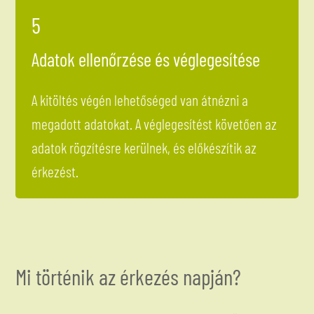
5
Adatok ellenőrzése és véglegesítése
A kitöltés végén lehetőséged van átnézni a
megadott adatokat. A véglegesítést követően az
adatok rögzítésre kerülnek, és előkészítik az
érkezést.
Mi történik az érkezés napján?