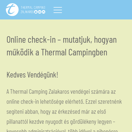
Online check-in – mutatjuk, hogyan
működik a Thermal Campingben
Kedves Vendégünk!
A Thermal Camping Zalakaros vendégei számára az
online check-in lehetősége elérhető. Ezzel szeretnénk
segíteni abban, hogy az érkezésed már az első
pillanattól kezdve nyugodt és gördülékeny legyen –
kevesebb adminisztrációval, több idővel a pihenésre.