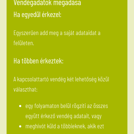
Vendégadatok megadása
Ha egyedül érkezel:
Egyszerűen add meg a saját adataidat a
felületen.
Ha többen érkeztek:
A kapcsolattartó vendég két lehetőség közül
választhat:
egy folyamaton belül rögzíti az összes
együtt érkező vendég adatait, vagy
meghívót küld a többieknek, akik ezt