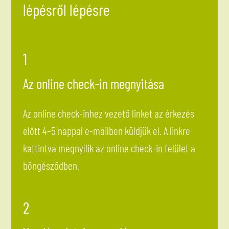
lépésről lépésre
1
Az online check-in megnyitása
Az online check-inhez vezető linket az érkezés
előtt 4–5 nappal e-mailben küldjük el. A linkre
kattintva megnyílik az online check-in felület a
böngésződben.
2