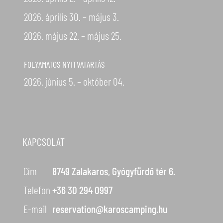
2026. április 30. – május 3.
2026. május 22. – május 25.
FOLYAMATOS NYITVATARTÁS
2026. június 5. – október 04.
KAPCSOLAT
Cím
8749 Zalakaros, Gyógyfürdő tér 6.
Telefon
+36 30 294 0997
E-mail
reservation@karoscamping.hu