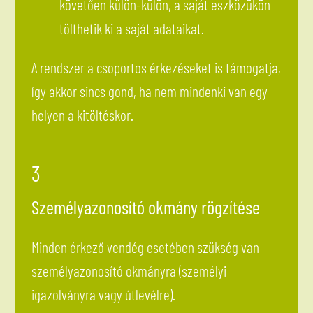
követően külön-külön, a saját eszközükön
tölthetik ki a saját adataikat.
A rendszer a csoportos érkezéseket is támogatja,
így akkor sincs gond, ha nem mindenki van egy
helyen a kitöltéskor.
3
Személyazonosító okmány rögzítése
Minden érkező vendég esetében szükség van
személyazonosító okmányra (személyi
igazolványra vagy útlevélre).