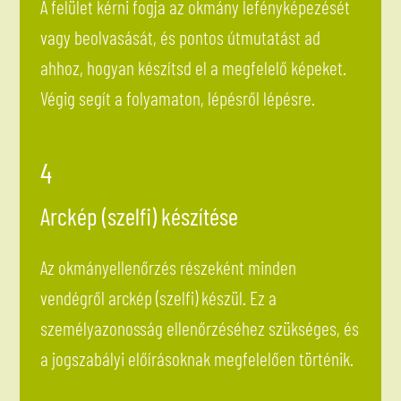
A felület kérni fogja az okmány lefényképezését
vagy beolvasását, és pontos útmutatást ad
ahhoz, hogyan készítsd el a megfelelő képeket.
Végig segít a folyamaton, lépésről lépésre.
4
Arckép (szelfi) készítése
Az okmányellenőrzés részeként minden
vendégről arckép (szelfi) készül. Ez a
személyazonosság ellenőrzéséhez szükséges, és
a jogszabályi előírásoknak megfelelően történik.