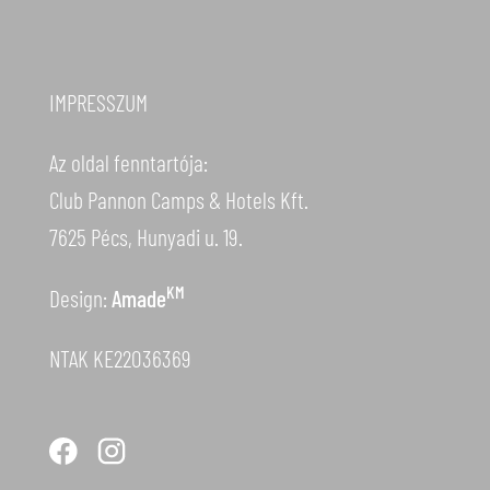
IMPRESSZUM
Az oldal fenntartója:
Club Pannon Camps & Hotels Kft.
7625 Pécs, Hunyadi u. 19.
KM
Design:
Amade
NTAK KE22036369