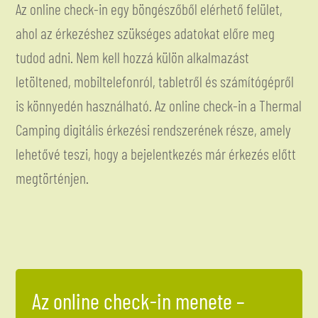
Az online check-in egy böngészőből elérhető felület,
ahol az érkezéshez szükséges adatokat előre meg
tudod adni. Nem kell hozzá külön alkalmazást
letöltened, mobiltelefonról, tabletről és számítógépről
is könnyedén használható. Az online check-in a Thermal
Camping digitális érkezési rendszerének része, amely
lehetővé teszi, hogy a bejelentkezés már érkezés előtt
megtörténjen.
Az online check-in menete –