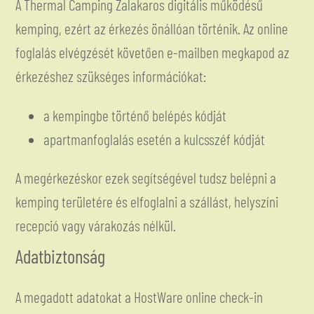
A Thermal Camping Zalakaros digitális működésű
kemping, ezért az érkezés önállóan történik. Az online
foglalás elvégzését követően e-mailben megkapod az
érkezéshez szükséges információkat:
a kempingbe történő belépés kódját
apartmanfoglalás esetén a kulcsszéf kódját
A megérkezéskor ezek segítségével tudsz belépni a
kemping területére és elfoglalni a szállást, helyszíni
recepció vagy várakozás nélkül.
Adatbiztonság
A megadott adatokat a HostWare online check-in